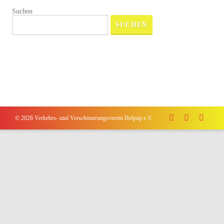
Suchen
SUCHEN
© 2026 Verkehrs- und Verschönerungsverein Helpup e.V.