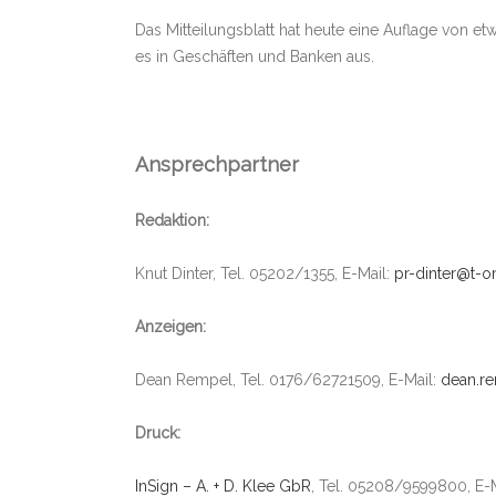
Das Mitteilungsblatt hat heute eine Auflage von etw
es in Geschäften und Banken aus.
Ansprechpartner
Redaktion:
Knut Dinter, Tel. 05202/1355, E-Mail:
pr-dinter@t-o
Anzeigen:
Dean Rempel, Tel. 0176/62721509, E-Mail:
dean.r
Druck:
InSign – A. + D. Klee GbR
, Tel. 05208/9599800, E-