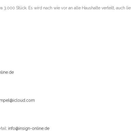
a 3.000 Stück. Es wird nach wie vor an alle Haushalte verteilt, auch lie
nline.de
empel@icloud.com
Mail:
info@insign-online.de