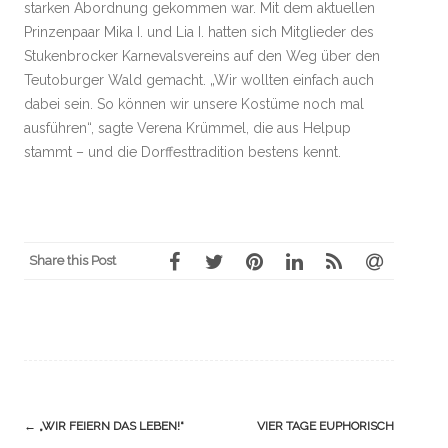
starken Abordnung gekommen war. Mit dem aktuellen
Prinzenpaar Mika I. und Lia I. hatten sich Mitglieder des
Stukenbrocker Karnevalsvereins auf den Weg über den
Teutoburger Wald gemacht. „Wir wollten einfach auch
dabei sein. So können wir unsere Kostüme noch mal
ausführen“, sagte Verena Krümmel, die aus Helpup
stammt – und die Dorffesttradition bestens kennt.
Share this Post
Navigation
←
„WIR FEIERN DAS LEBEN!“
VIER TAGE EUPHORISCH