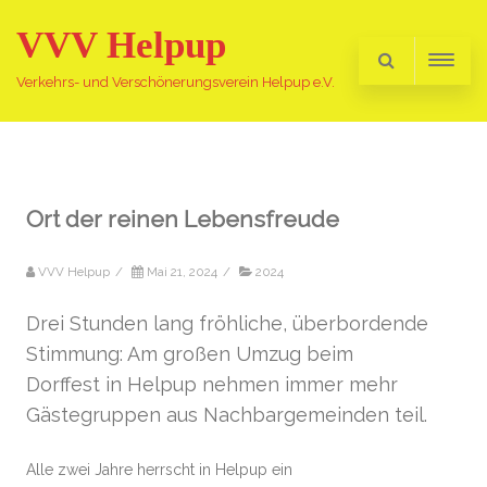
VVV Helpup
Verkehrs- und Verschönerungsverein Helpup e.V.
Ort der reinen Lebensfreude
VVV Helpup
/
Mai 21, 2024
/
2024
Drei Stunden lang fröhliche, überbordende
Stimmung: Am großen Umzug beim
Dorffest in Helpup nehmen immer mehr
Gästegruppen aus Nachbargemeinden teil.
Alle zwei Jahre herrscht in Helpup ein