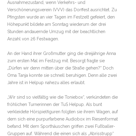
Ausnahmezustand, wenn Verkehrs- und
Verschönerungsverein (VVV) das Dorffest ausrichtet. Zu
Pfingsten wurde an vier Tagen im Festzelt gefeiert, den
Höhepunkt bildete am Sonntag wiederum der drei
Stunden andauernde Umzug mit der beachtlichen
Anzahl von 26 Festwagen.
An der Hand ihrer Großmutter ging die dreijährige Anna
zum ersten Mal im Festzug mit. Besorgt fragte sie
„Dürfen wir denn mitten über die Straße gehen?“ Doch
Oma Tanja konnte sie schnell beruhigen. Denn alle zwei
Jahre ist in Helpup nahezu alles erlaubt.
„Wir sind so vielfältig wie die Toniebox“, verkündeten die
fröhlichen Turnerinnen der TuS Helpup. Als bunt
verkleidete Hörspielfiguren folgten sie ihrem Wagen, auf
dem sich eine purpurfarbene Audiobox im Riesenformat
befand. Mit dem Sporthäuschen griffen zwei Fußballer-
Gruppen auf. Während die einen sich als „Abrisstrupp“