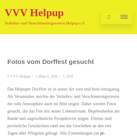
VVV Helpup
Verkehrs- und Verschönerungsverein Helpup e.V.
Fotos vom Dorffest gesucht
VVV Helpup
/
März 4, 2026
/
2026
Das Helpuper Dorffest ist in seiner Art weit und breit einzigartig.
Als Veranstalter möchte der Verkehrs- und Verschönerungsverein
die tolle Atmosphäre auch im Bild zeigen. Daher werden Fotos
gesucht, die das Fest mit seiner Lebensfreude, Begebenheiten am
Rande und ungewöhnliche Perspektiven zeigen. Ebenso sind
persönliche Geschichten rund um das Geschehen an den vier
Tagen über Pfingsten gefragt. Alle Einsendungen (an
pr-