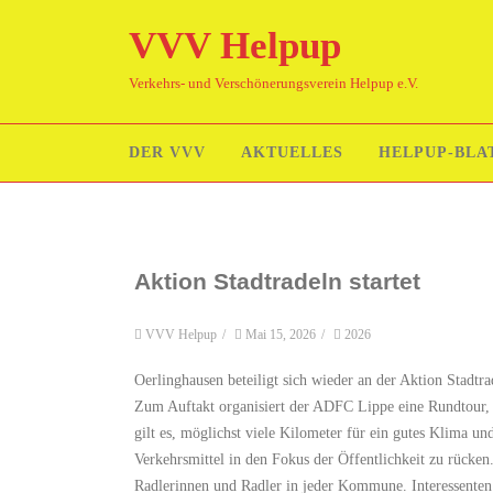
VVV Helpup
Verkehrs- und Verschönerungsverein Helpup e.V.
DER VVV
AKTUELLES
HELPUP-BLA
Aktion Stadtradeln startet
VVV Helpup
/
Mai 15, 2026
/
2026
Oerlinghausen beteiligt sich wieder an der Aktion Stadt
Zum Auftakt organisiert der ADFC Lippe eine Rundtour, 
gilt es, möglichst viele Kilometer für ein gutes Klima un
Verkehrsmittel in den Fokus der Öffentlichkeit zu rücken
Radlerinnen und Radler in jeder Kommune. Interessenten