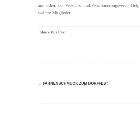
anmelden. Der Verkehrs- und Verschönerungsverein Helpup
weitere Mitglieder.
Share this Post
Navigation
←
FAHNENSCHMUCK ZUM DORFFEST
(Beiträge)