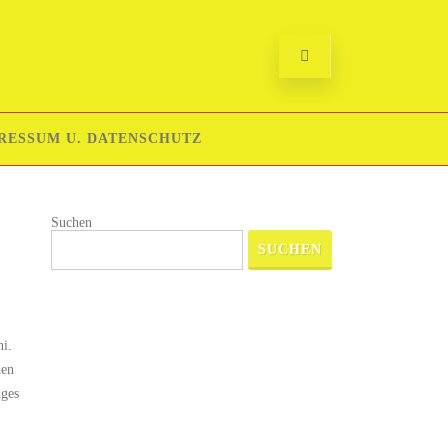
RESSUM U. DATENSCHUTZ
Suchen
SUCHEN
ni.
hen
iges