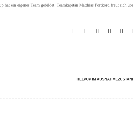
 hat ein eigenes Team gebildet. Teamkapitän Matthias Fortkord freut sich üb
HELPUP IM AUSNAHMEZUSTA