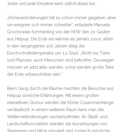
Jeder und jede Einzelne kann selbst etwas tun.
„Klimaveränderungen hat es schon immer gegeben, aber
sie ereignen sich immer schneller“, erläuterte Manuela
Grochowiak-Schmieding von der KEW den 20 Gästen
aus Helpup. Die Erde sei wärmer als jemals zuvor, allein
in den vergangenen 100 Jahren stieg die
Durchschnittstemperatur um 1,2 Grad. „Nicht nur Tiere
und Pflanzen, auch Menschen sind betroffen. Deswegen
müssen wir jetzt aktiv werden, sonst werden große Teile
der Erde unbewohnbar sein.“
Beim Gang durch die Räume machten die Besucher aus
Helpup sinnliche Erfahrungen. Mit einem großen
interaktiven Globus werden die Klima-Zusammenhänge
verdeutlicht. In einem weiteren Raum kann man die
Wetterveränderungen nachempfinden. An Stadt- und
Landschaftsmodellen werden die Auswirkungen von
Starkregen und Hitze simuliert und zugleich mögliche