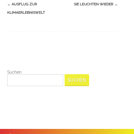
Navigation
←
AUSFLUG ZUR
SIE LEUCHTEN WIEDER
→
(Beiträge)
KLIMAERLEBNISWELT
Suchen
SUCHEN