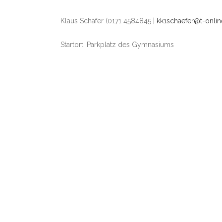
Klaus Schäfer (0171 4584845 |
kk1schaefer@t-onlin
Startort: Parkplatz des Gymnasiums