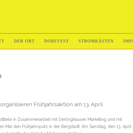
TT
DER ORT
DORFFEST
STROMKÄSTEN
IMP
n
organisieren Frühjahrsaktion am 13. April
dtteile in Zusammenarbeit mit Oerlinghausen Marketing und mit
n Mal den Frühjahrsputz in der Bergstadt. Am Samstag, den 13. April