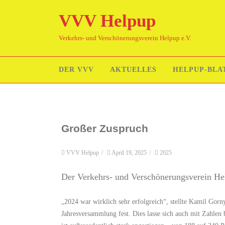
VVV Helpup
Verkehrs- und Verschönerungsverein Helpup e.V.
DER VVV
AKTUELLES
HELPUP-BLA
Großer Zuspruch
VVV Helpup
/
April 19, 2025
/
2025
Der Verkehrs- und Verschönerungsverein Hel
„2024 war wirklich sehr erfolgreich“, stellte Kamil Gor
Jahresversammlung fest. Dies lasse sich auch mit Zahlen 