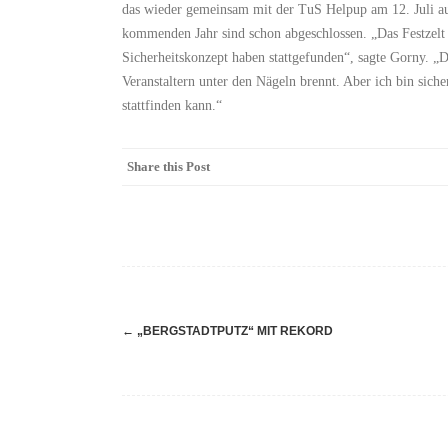
das wieder gemeinsam mit der TuS Helpup am 12. Juli aus
kommenden Jahr sind schon abgeschlossen. „Das Festzelt is
Sicherheitskonzept haben stattgefunden“, sagte Gorny. „D
Veranstaltern unter den Nägeln brennt. Aber ich bin siche
stattfinden kann.“
Share this Post
Navigation
←
„BERGSTADTPUTZ“ MIT REKORD
(Beiträge)