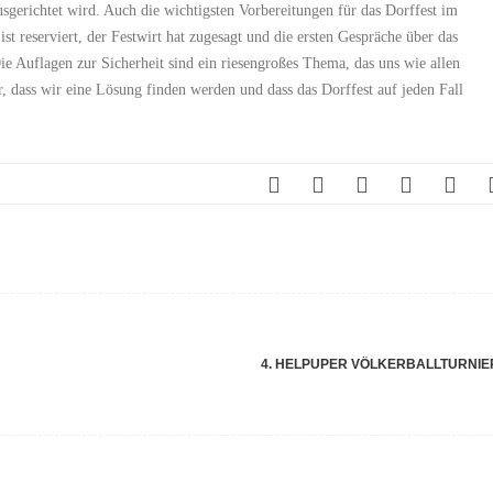
gerichtet wird. Auch die wichtigsten Vorbereitungen für das Dorffest im
t reserviert, der Festwirt hat zugesagt und die ersten Gespräche über das
ie Auflagen zur Sicherheit sind ein riesengroßes Thema, das uns wie allen
r, dass wir eine Lösung finden werden und dass das Dorffest auf jeden Fall
4. HELPUPER VÖLKERBALLTURNI